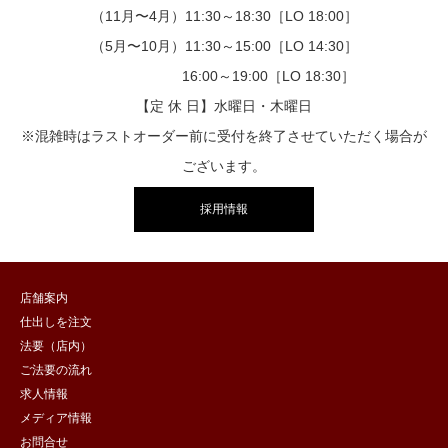
（11月〜4月）11:30～18:30［LO 18:00］
（5月〜10月）11:30～15:00［LO 14:30］
16:00～19:00［LO 18:30］
【定 休 日】水曜日・木曜日
※混雑時はラストオーダー前に受付を終了させていただく場合が
ございます。
採用情報
店舗案内
仕出しを注文
法要（店内）
ご法要の流れ
求人情報
メディア情報
お問合せ